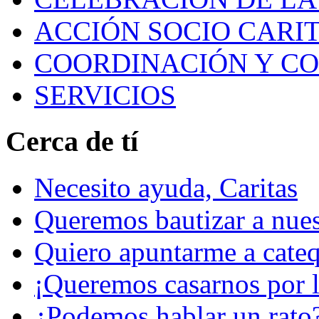
ACCIÓN SOCIO CARIT
COORDINACIÓN Y C
SERVICIOS
Cerca de tí
Necesito ayuda, Caritas
Queremos bautizar a nuest
Quiero apuntarme a cateq
¡Queremos casarnos por la
¿Podemos hablar un rato