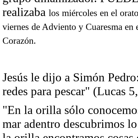
realizaba
los miércoles en el orat
viernes de Adviento y Cuaresma en e
Corazón.
Jesús le dijo a Simón Pedro
redes para pescar"
(Lucas 5,
"En la orilla sólo conocemo
mar adentro descubrimos lo 
la orilla encontramos cosas