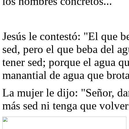
los nombres concretos...
Jesús le contestó: "El que b
sed, pero el que beba del ag
tener sed; porque el agua qu
manantial de agua que brota
La mujer le dijo: "Señor, d
más sed ni tenga que volver