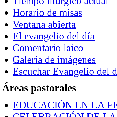
Tiempo litúrgico actual
Horario de misas
Ventana abierta
El evangelio del día
Comentario laico
Galería de imágenes
Escuchar Evangelio del d
Áreas pastorales
EDUCACIÓN EN LA FE
CELEBRACIÓN DE LA 