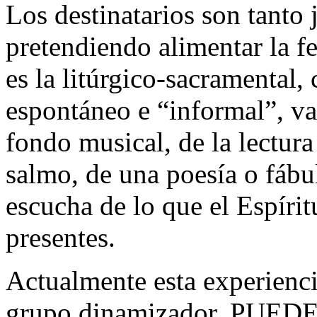
Los destinatarios son tanto
pretendiendo alimentar la f
es la litúrgico-sacramental,
espontáneo e “informal”, va
fondo musical, de la lectura
salmo, de una poesía o fábu
escucha de lo que el Espíri
presentes.
Actualmente esta experiencia
grupo dinamizador. PUEDE