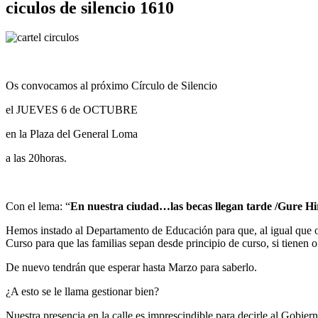
ciculos de silencio 1610
Os convocamos al próximo Círculo de Silencio
el JUEVES 6 de OCTUBRE
en la Plaza del General Loma
a las 20horas.
Con el lema: “
En nuestra ciudad…las becas llegan tarde /Gure Hi
Hemos instado al Departamento de Educación para que, al igual que oc
Curso para que las familias sepan desde principio de curso, si tienen o
De nuevo tendrán que esperar hasta Marzo para saberlo.
¿A esto se le llama gestionar bien?
Nuestra presencia en la calle es imprescindible para decirle al Gobie