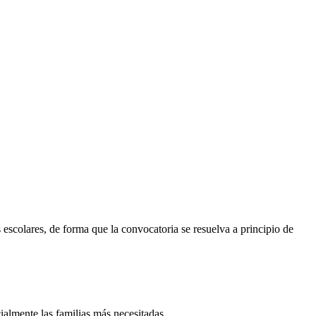
scolares, de forma que la convocatoria se resuelva a principio de
ialmente las familias más necesitadas.