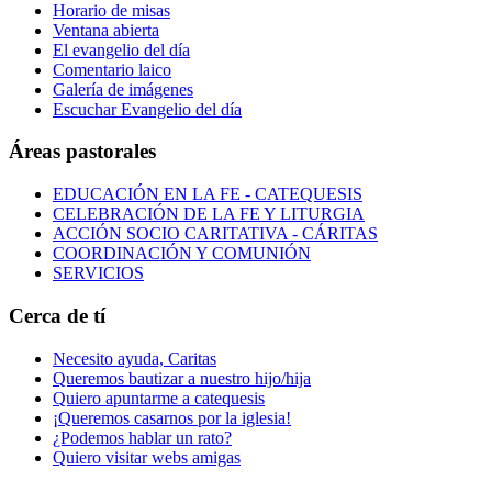
Horario de misas
Ventana abierta
El evangelio del día
Comentario laico
Galería de imágenes
Escuchar Evangelio del día
Áreas pastorales
EDUCACIÓN EN LA FE - CATEQUESIS
CELEBRACIÓN DE LA FE Y LITURGIA
ACCIÓN SOCIO CARITATIVA - CÁRITAS
COORDINACIÓN Y COMUNIÓN
SERVICIOS
Cerca de tí
Necesito ayuda, Caritas
Queremos bautizar a nuestro hijo/hija
Quiero apuntarme a catequesis
¡Queremos casarnos por la iglesia!
¿Podemos hablar un rato?
Quiero visitar webs amigas