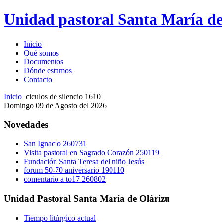
Unidad pastoral Santa María de
Inicio
Qué somos
Documentos
Dónde estamos
Contacto
Inicio
ciculos de silencio 1610
Domingo 09 de Agosto del 2026
Novedades
San Ignacio 260731
Visita pastoral en Sagrado Corazón 250119
Fundación Santa Teresa del niño Jesús
forum 50-70 aniversario 190110
comentario a to17 260802
Unidad Pastoral Santa María de Olárizu
Tiempo litúrgico actual