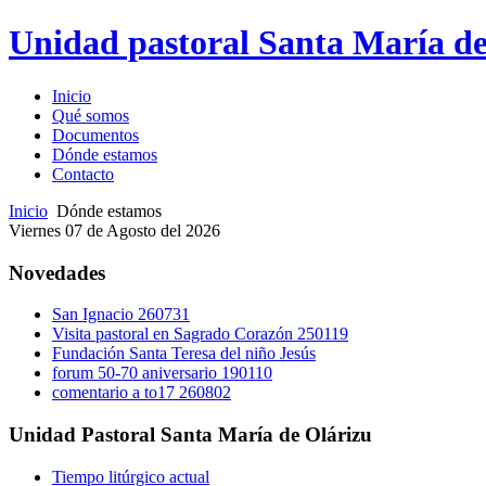
Unidad pastoral Santa María de
Inicio
Qué somos
Documentos
Dónde estamos
Contacto
Inicio
Dónde estamos
Viernes 07 de Agosto del 2026
Novedades
San Ignacio 260731
Visita pastoral en Sagrado Corazón 250119
Fundación Santa Teresa del niño Jesús
forum 50-70 aniversario 190110
comentario a to17 260802
Unidad Pastoral Santa María de Olárizu
Tiempo litúrgico actual