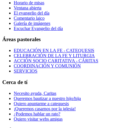
Horario de misas
Ventana abierta
El evangelio del día
Comentario laico
Galería de imágenes
Escuchar Evangelio del día
Áreas pastorales
EDUCACIÓN EN LA FE - CATEQUESIS
CELEBRACIÓN DE LA FE Y LITURGIA
ACCIÓN SOCIO CARITATIVA - CÁRITAS
COORDINACIÓN Y COMUNIÓN
SERVICIOS
Cerca de tí
Necesito ayuda, Caritas
Queremos bautizar a nuestro hijo/hija
Quiero apuntarme a catequesis
¡Queremos casarnos por la iglesia!
¿Podemos hablar un rato?
Quiero visitar webs amigas