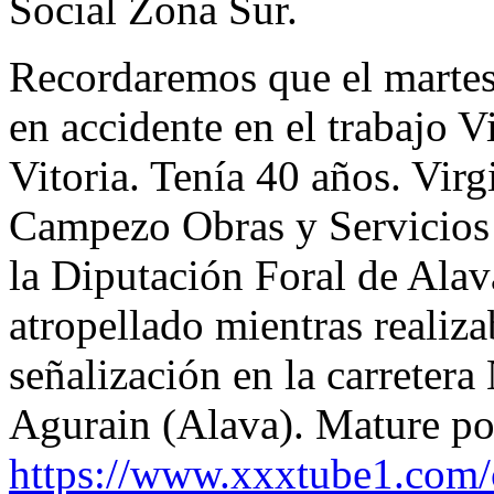
Social Zona Sur.
Recordaremos que el martes,
en accidente en el trabajo V
Vitoria. Tenía 40 años. Virg
Campezo Obras y Servicios 
la Diputación Foral de Alava
atropellado mientras realiza
señalización en la carretera 
Agurain (Alava). Mature p
https://www.xxxtube1.com/