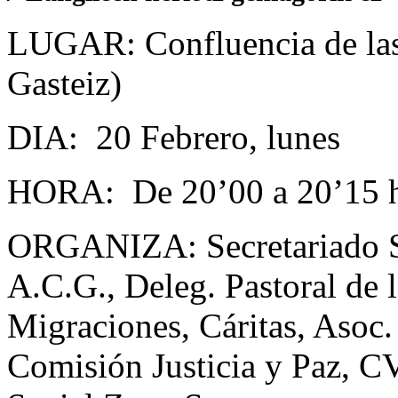
LUGAR: Confluencia de las 
Gasteiz)
DIA: 20 Febrero, lunes
HORA: De 20’00 a 20’15 
ORGANIZA: Secretariado S
A.C.G., Deleg. Pastoral de l
Migraciones, Cáritas, Asoc. 
Comisión Justicia y Paz, C