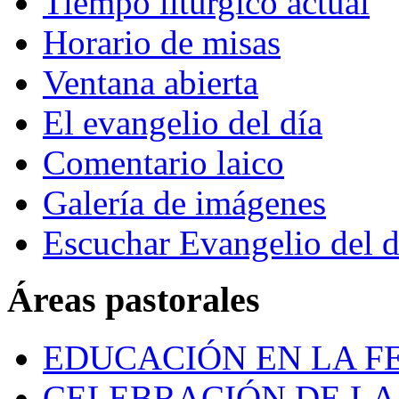
Tiempo litúrgico actual
Horario de misas
Ventana abierta
El evangelio del día
Comentario laico
Galería de imágenes
Escuchar Evangelio del d
Áreas pastorales
EDUCACIÓN EN LA FE
CELEBRACIÓN DE LA 