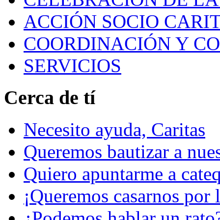
ACCIÓN SOCIO CARIT
COORDINACIÓN Y C
SERVICIOS
Cerca de tí
Necesito ayuda, Caritas
Queremos bautizar a nuest
Quiero apuntarme a cateq
¡Queremos casarnos por la
¿Podemos hablar un rato