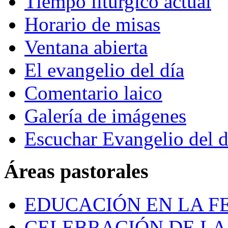
Tiempo litúrgico actual
Horario de misas
Ventana abierta
El evangelio del día
Comentario laico
Galería de imágenes
Escuchar Evangelio del d
Áreas pastorales
EDUCACIÓN EN LA FE
CELEBRACIÓN DE LA 