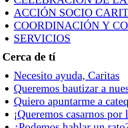
ACCIÓN SOCIO CARIT
COORDINACIÓN Y C
SERVICIOS
Cerca de tí
Necesito ayuda, Caritas
Queremos bautizar a nuest
Quiero apuntarme a cateq
¡Queremos casarnos por la
¿Podemos hablar un rato