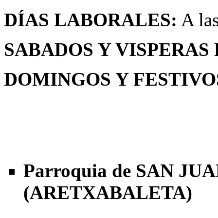
DÍAS LABORALES:
A la
SABADOS Y VISPERAS 
DOMINGOS Y FESTIVO
Parroquia de SAN JU
(ARETXABALETA)