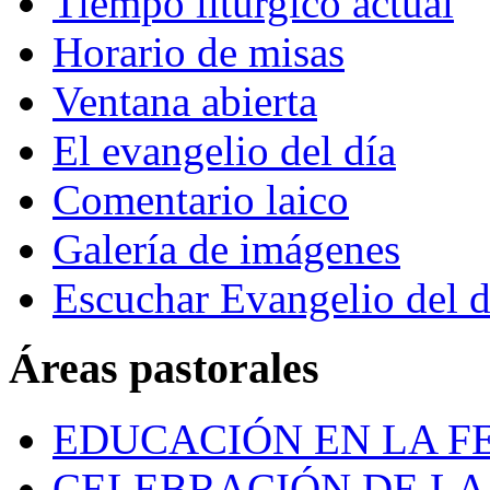
Tiempo litúrgico actual
Horario de misas
Ventana abierta
El evangelio del día
Comentario laico
Galería de imágenes
Escuchar Evangelio del d
Áreas pastorales
EDUCACIÓN EN LA FE
CELEBRACIÓN DE LA 