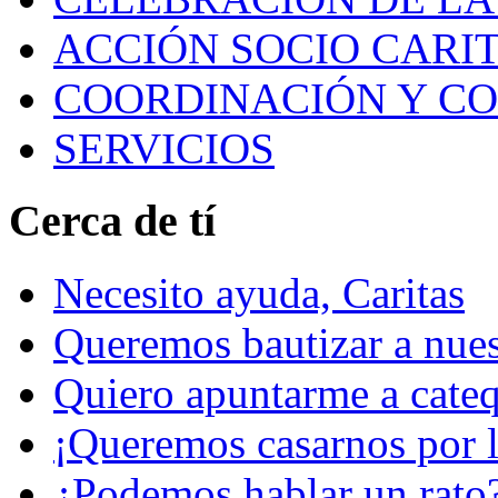
ACCIÓN SOCIO CARIT
COORDINACIÓN Y C
SERVICIOS
Cerca de tí
Necesito ayuda, Caritas
Queremos bautizar a nuest
Quiero apuntarme a cateq
¡Queremos casarnos por la
¿Podemos hablar un rato