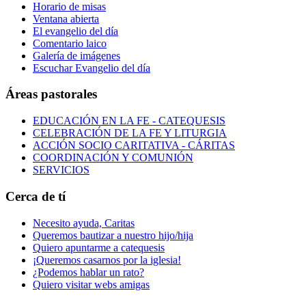
Horario de misas
Ventana abierta
El evangelio del día
Comentario laico
Galería de imágenes
Escuchar Evangelio del día
Áreas pastorales
EDUCACIÓN EN LA FE - CATEQUESIS
CELEBRACIÓN DE LA FE Y LITURGIA
ACCIÓN SOCIO CARITATIVA - CÁRITAS
COORDINACIÓN Y COMUNIÓN
SERVICIOS
Cerca de tí
Necesito ayuda, Caritas
Queremos bautizar a nuestro hijo/hija
Quiero apuntarme a catequesis
¡Queremos casarnos por la iglesia!
¿Podemos hablar un rato?
Quiero visitar webs amigas