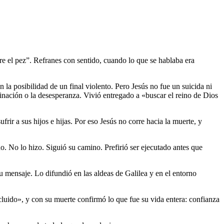
 el pez”. Refranes con sentido, cuando lo que se hablaba era
 la posibilidad de un final violento. Pero Jesús no fue un suicida ni
rginación o la desesperanza. Vivió entregado a «buscar el reino de Dios
rir a sus hijos e hijas. Por eso Jesús no corre hacia la muerte, y
ano. No lo hizo. Siguió su camino. Prefirió ser ejecutado antes que
u mensaje. Lo difundió en las aldeas de Galilea y en el entorno
luido», y con su muerte confirmó lo que fue su vida entera: confianza