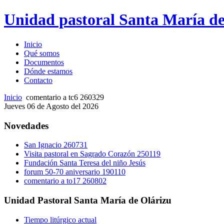
Unidad pastoral Santa María de
Inicio
Qué somos
Documentos
Dónde estamos
Contacto
Inicio
comentario a tc6 260329
Jueves 06 de Agosto del 2026
Novedades
San Ignacio 260731
Visita pastoral en Sagrado Corazón 250119
Fundación Santa Teresa del niño Jesús
forum 50-70 aniversario 190110
comentario a to17 260802
Unidad Pastoral Santa María de Olárizu
Tiempo litúrgico actual