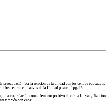
reocupación por la relación de la unidad con los centros educativos que
on los centros educativos de la Unidad pastoral” pg. 18.
 apunta esta relación como elemento positivo de cara a la evangelizaci
ral también con ellos”.