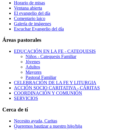
Horario de misas
Ventana abierta
El evangelio del día
Comentario laico
Galería de imágenes
Escuchar Evangelio del día
Áreas pastorales
EDUCACIÓN EN LA FE - CATEQUESIS
Niños - Catequesis Familiar
Jóvenes
Adultos
Mayores
Pastoral Familiar
CELEBRACIÓN DE LA FE Y LITURGIA
ACCIÓN SOCIO CARITATIVA - CÁRITAS
COORDINACIÓN Y COMUNIÓN
SERVICIOS
Cerca de tí
Necesito ayuda, Caritas
Queremos bautizar a nuestro hijo/hija