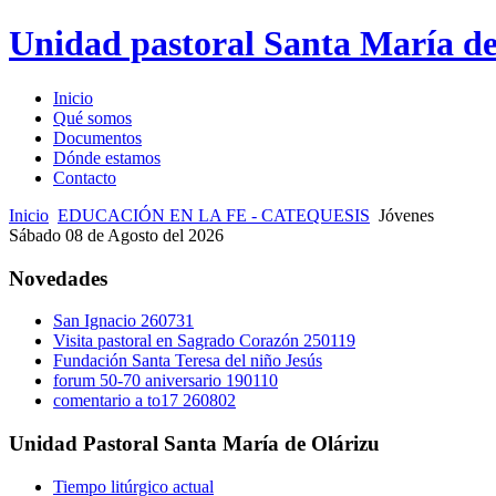
Unidad pastoral Santa María de
Inicio
Qué somos
Documentos
Dónde estamos
Contacto
Inicio
EDUCACIÓN EN LA FE - CATEQUESIS
Jóvenes
Sábado 08 de Agosto del 2026
Novedades
San Ignacio 260731
Visita pastoral en Sagrado Corazón 250119
Fundación Santa Teresa del niño Jesús
forum 50-70 aniversario 190110
comentario a to17 260802
Unidad Pastoral Santa María de Olárizu
Tiempo litúrgico actual