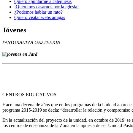
Quiero apuntarme a catequesis
¡Queremos casarnos por la iglesia!
¿Podemos hablar un rato?
Quiero visitar webs amigas
Jóvenes
PASTORALTZA GAZTEEKIN
CENTROS EDUCATIVOS
Hace una decena de años que en los programas de la Unidad aparece la p
programa 2015-2019 se decía: “desarrollar la relación y compromiso c
En la actualización del proyecto de la unidad, en octubre de 2019, se
los centros de enseñanza de la Zona en la apuesta de ser Unidad Pasto