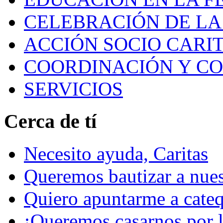
CELEBRACIÓN DE LA 
ACCIÓN SOCIO CARIT
COORDINACIÓN Y C
SERVICIOS
Cerca de tí
Necesito ayuda, Caritas
Queremos bautizar a nuest
Quiero apuntarme a cateq
¡Queremos casarnos por la