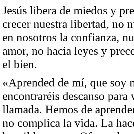
Jesús libera de miedos y pre
crecer nuestra libertad, no 
en nosotros la confianza, nun
amor, no hacia leyes y prece
el bien.
«Aprended de mí, que soy 
encontraréis descanso para v
llamada. Hemos de aprender 
no complica la vida. La hac