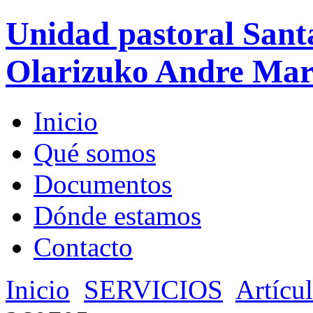
Unidad pastoral Sant
Olarizuko Andre Mari
Inicio
Qué somos
Documentos
Dónde estamos
Contacto
Inicio
SERVICIOS
Artícu