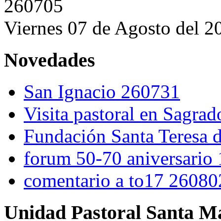
260705
Viernes 07 de Agosto del 2
Novedades
San Ignacio 260731
Visita pastoral en Sagra
Fundación Santa Teresa d
forum 50-70 aniversario
comentario a to17 26080
Unidad Pastoral Santa Ma