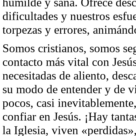
humilde y sana. Ofrece desc
dificultades y nuestros esf
torpezas y errores, animánd
Somos cristianos, somos seg
contacto más vital con Jesú
necesitadas de aliento, desc
su modo de entender y de vi
pocos, casi inevitablemente
confiar en Jesús. ¡Hay tanta
la Iglesia, viven «perdidas»