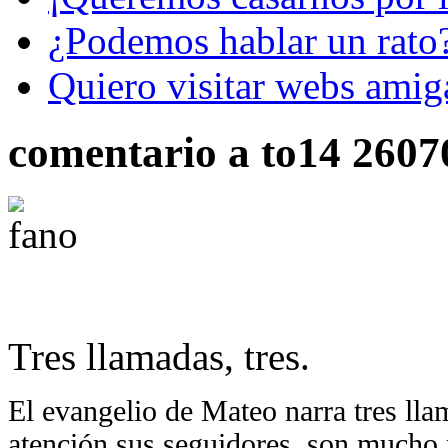
¿Podemos hablar un rato
Quiero visitar webs amig
comentario a to14 2607
Tres llamadas, tres.
El evangelio de Mateo narra tres ll
atención sus seguidores, son mucho 