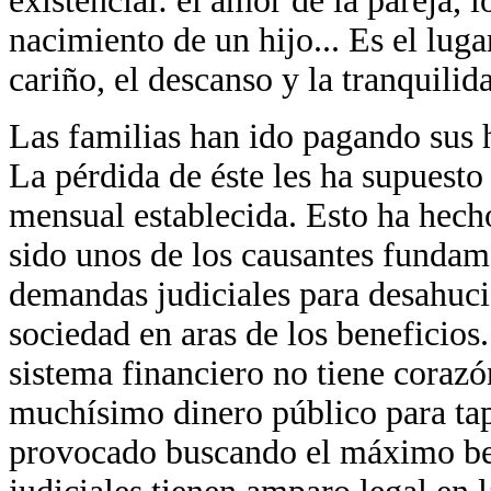
existencial: el amor de la pareja, 
nacimiento de un hijo... Es el luga
cariño, el descanso y la tranquilid
Las familias han ido pagando sus h
La pérdida de éste les ha supuesto
mensual establecida. Esto ha hecho
sido unos de los causantes fundamen
demandas judiciales para desahuci
sociedad en aras de los beneficios
sistema financiero no tiene corazó
muchísimo dinero público para tap
provocado buscando el máximo ben