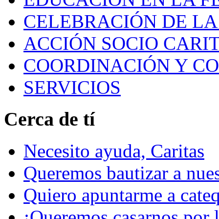
CELEBRACIÓN DE LA 
ACCIÓN SOCIO CARIT
COORDINACIÓN Y C
SERVICIOS
Cerca de tí
Necesito ayuda, Caritas
Queremos bautizar a nuest
Quiero apuntarme a cateq
¡Queremos casarnos por la