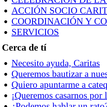
ACCIÓN SOCIO CARIT
COORDINACIÓN Y C
SERVICIOS
Cerca de tí
Necesito ayuda, Caritas
Queremos bautizar a nuest
Quiero apuntarme a cateq
¡Queremos casarnos por la
¿Podemos hablar un rato