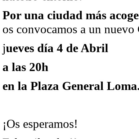
Por una ciudad más acoged
os convocamos a un nuevo C
j
ueves día 4 de Abril
a las 20h
en la Plaza General Loma
¡Os esperamos!