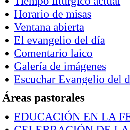
Tiempo litúrgico actual
Horario de misas
Ventana abierta
El evangelio del día
Comentario laico
Galería de imágenes
Escuchar Evangelio del d
Áreas pastorales
EDUCACIÓN EN LA FE
CELEBRACIÓN DE LA 