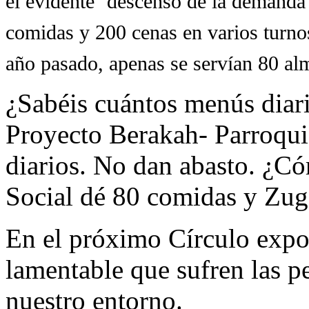
el evidente ‘descenso de la demanda’
comidas y 200 cenas en varios turnos
año pasado, apenas se servían 80 al
¿Sabéis cuántos menús diari
Proyecto Berakah- Parroqui
diarios. No dan abasto. ¿C
Social dé 80 comidas y Zu
En el próximo Círculo expo
lamentable que sufren las 
nuestro entorno.