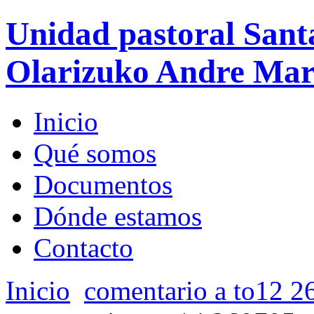
Unidad pastoral Sant
Olarizuko Andre Mari
Inicio
Qué somos
Documentos
Dónde estamos
Contacto
Inicio
comentario a to12 2