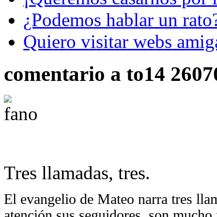
¿Podemos hablar un rato
Quiero visitar webs amig
comentario a to14 2607
Tres llamadas, tres.
El evangelio de Mateo narra tres ll
atención sus seguidores, son mucho 