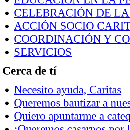
CELEBRACIÓN DE LA 
ACCIÓN SOCIO CARIT
COORDINACIÓN Y C
SERVICIOS
Cerca de tí
Necesito ayuda, Caritas
Queremos bautizar a nuest
Quiero apuntarme a cateq
¡Queremos casarnos por la