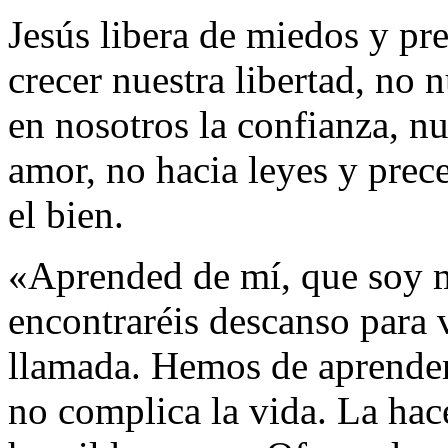
Jesús libera de miedos y pre
crecer nuestra libertad, no 
en nosotros la confianza, nun
amor, no hacia leyes y prece
el bien.
«Aprended de mí, que soy 
encontraréis descanso para v
llamada. Hemos de aprender 
no complica la vida. La hac