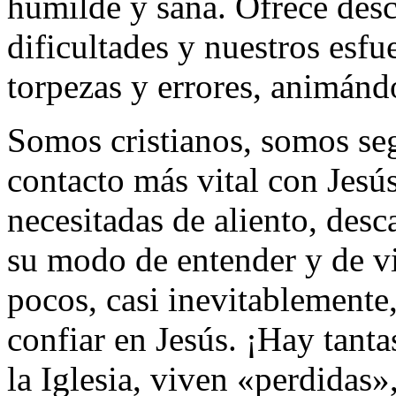
humilde y sana. Ofrece desc
dificultades y nuestros esf
torpezas y errores, animánd
Somos cristianos, somos seg
contacto más vital con Jesú
necesitadas de aliento, desc
su modo de entender y de vi
pocos, casi inevitablemente
confiar en Jesús. ¡Hay tanta
la Iglesia, viven «perdidas»