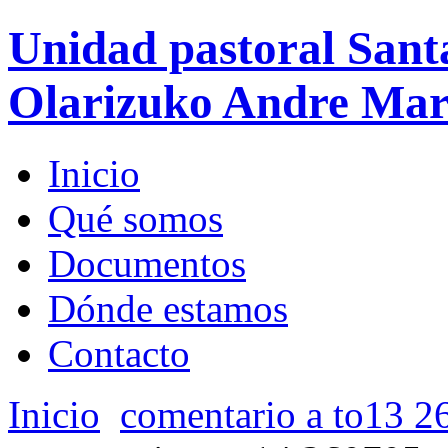
Unidad pastoral Sant
Olarizuko Andre Mari
Inicio
Qué somos
Documentos
Dónde estamos
Contacto
Inicio
comentario a to13 2