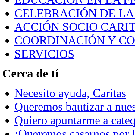
CELEBRACIÓN DE LA 
ACCIÓN SOCIO CARIT
COORDINACIÓN Y C
SERVICIOS
Cerca de tí
Necesito ayuda, Caritas
Queremos bautizar a nuest
Quiero apuntarme a cateq
¡Queremos casarnos por la