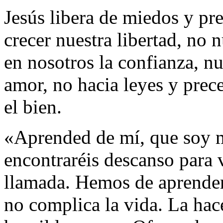
Jesús libera de miedos y pre
crecer nuestra libertad, no 
en nosotros la confianza, nun
amor, no hacia leyes y prece
el bien.
«Aprended de mí, que soy 
encontraréis descanso para v
llamada. Hemos de aprender 
no complica la vida. La hac