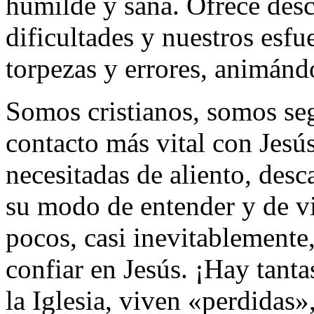
humilde y sana. Ofrece desc
dificultades y nuestros esf
torpezas y errores, animánd
Somos cristianos, somos seg
contacto más vital con Jesú
necesitadas de aliento, desc
su modo de entender y de vi
pocos, casi inevitablemente
confiar en Jesús. ¡Hay tanta
la Iglesia, viven «perdidas»