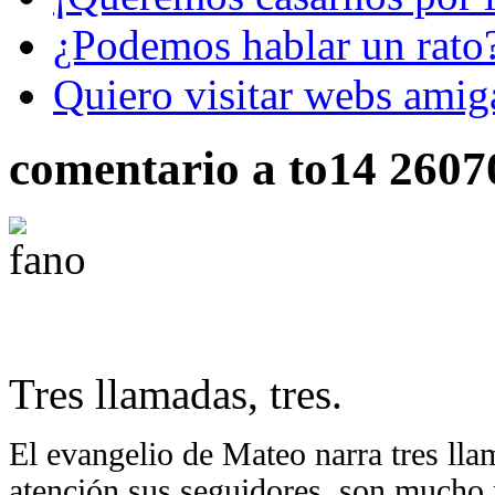
¿Podemos hablar un rato
Quiero visitar webs amig
comentario a to14 2607
Tres llamadas, tres.
El evangelio de Mateo narra tres ll
atención sus seguidores, son mucho 