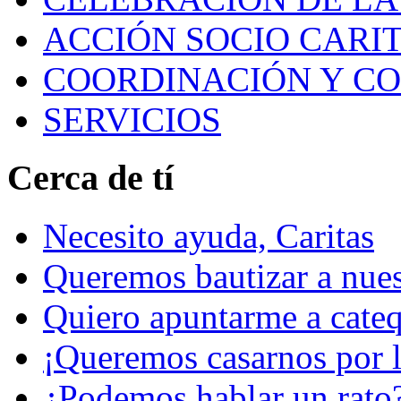
ACCIÓN SOCIO CARIT
COORDINACIÓN Y C
SERVICIOS
Cerca de tí
Necesito ayuda, Caritas
Queremos bautizar a nuest
Quiero apuntarme a cateq
¡Queremos casarnos por la
¿Podemos hablar un rato