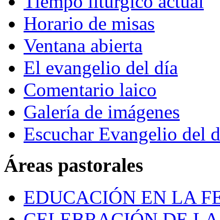
Tiempo litúrgico actual
Horario de misas
Ventana abierta
El evangelio del día
Comentario laico
Galería de imágenes
Escuchar Evangelio del d
Áreas pastorales
EDUCACIÓN EN LA FE
CELEBRACIÓN DE LA 