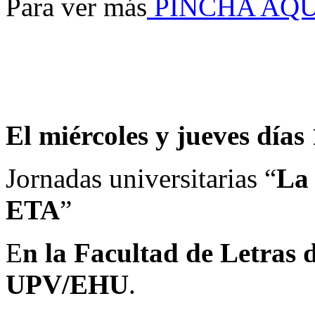
Para ver más
PINCHA AQU
El miércoles y jueves días
Jornadas universitarias “
La 
ETA
”
E
n la Facultad de Letras 
UPV/EHU
.