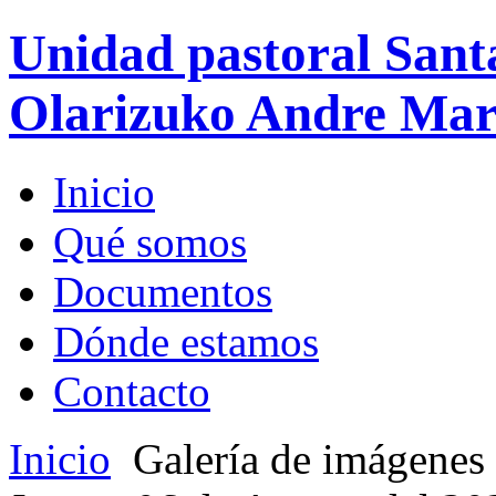
Unidad pastoral Sant
Olarizuko Andre Mari
Inicio
Qué somos
Documentos
Dónde estamos
Contacto
Inicio
Galería de imágenes