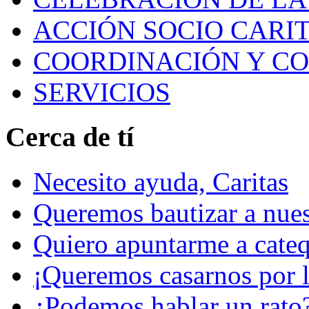
ACCIÓN SOCIO CARIT
COORDINACIÓN Y C
SERVICIOS
Cerca de tí
Necesito ayuda, Caritas
Queremos bautizar a nuest
Quiero apuntarme a cateq
¡Queremos casarnos por la
¿Podemos hablar un rato