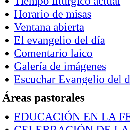
Tiempo litúrgico actual
Horario de misas
Ventana abierta
El evangelio del día
Comentario laico
Galería de imágenes
Escuchar Evangelio del d
Áreas pastorales
EDUCACIÓN EN LA FE
CELEBRACIÓN DE LA 