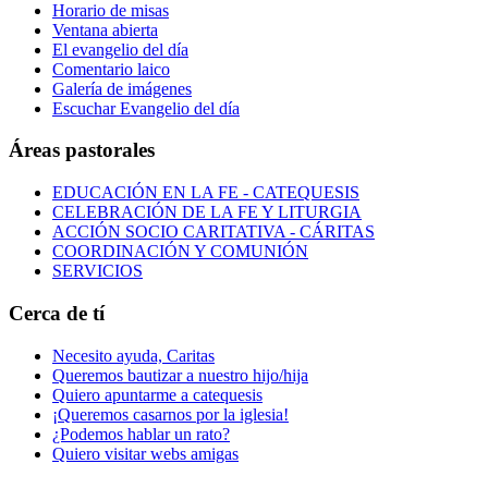
Horario de misas
Ventana abierta
El evangelio del día
Comentario laico
Galería de imágenes
Escuchar Evangelio del día
Áreas pastorales
EDUCACIÓN EN LA FE - CATEQUESIS
CELEBRACIÓN DE LA FE Y LITURGIA
ACCIÓN SOCIO CARITATIVA - CÁRITAS
COORDINACIÓN Y COMUNIÓN
SERVICIOS
Cerca de tí
Necesito ayuda, Caritas
Queremos bautizar a nuestro hijo/hija
Quiero apuntarme a catequesis
¡Queremos casarnos por la iglesia!
¿Podemos hablar un rato?
Quiero visitar webs amigas