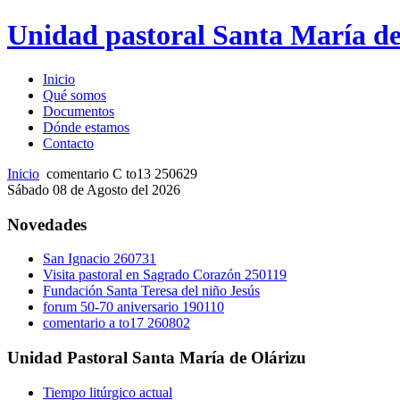
Unidad pastoral Santa María de
Inicio
Qué somos
Documentos
Dónde estamos
Contacto
Inicio
comentario C to13 250629
Sábado 08 de Agosto del 2026
Novedades
San Ignacio 260731
Visita pastoral en Sagrado Corazón 250119
Fundación Santa Teresa del niño Jesús
forum 50-70 aniversario 190110
comentario a to17 260802
Unidad Pastoral Santa María de Olárizu
Tiempo litúrgico actual