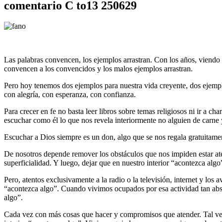
comentario C to13 250629
Las palabras convencen, los ejemplos arrastran. Con los años, viendo q
convencen a los convencidos y los malos ejemplos arrastran.
Pero hoy tenemos dos ejemplos para nuestra vida creyente, dos ejemplo
con alegría, con esperanza, con confianza.
Para crecer en fe no basta leer libros sobre temas religiosos ni ir a 
escuchar como él lo que nos revela interiormente no alguien de carne 
Escuchar a Dios siempre es un don, algo que se nos regala gratuitamen
De nosotros depende remover los obstáculos que nos impiden estar aten
superficialidad. Y luego, dejar que en nuestro interior “acontezca algo
Pero, atentos exclusivamente a la radio o la televisión, internet y los
“acontezca algo”. Cuando vivimos ocupados por esa actividad tan ab
algo”.
Cada vez con más cosas que hacer y compromisos que atender. Tal vez 