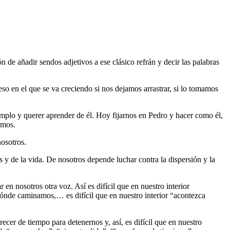
 de añadir sendos adjetivos a ese clásico refrán y decir las palabras
o en el que se va creciendo si nos dejamos arrastrar, si lo tomamos
jemplo y querer aprender de él. Hoy fijarnos en Pedro y hacer como él,
smos.
nosotros.
y de la vida. De nosotros depende luchar contra la dispersión y la
 en nosotros otra voz. Así es difícil que en nuestro interior
nde caminamos,… es difícil que en nuestro interior “acontezca
er de tiempo para detenernos y, así, es difícil que en nuestro